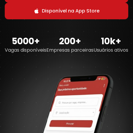
Disponível na App Store
5000
+
200
+
10
k+
Vagas disponíveis
Empresas parceiras
Usuários ativos