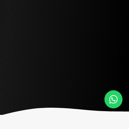
WhatsA